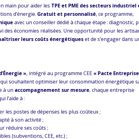
en main pour aider les
TPE et PME des secteurs industriel 
tions d’énergie.
Gratuit et personnalisé
, ce programme,
nique
avec un conseiller dédié à chaque étape : diagnostic, 
ivi des économies réalisées. Une opportunité pour les artisa
aîtriser leurs coûts énergétiques
et de s’engager dans u
d’Énergie »
, intégré au programme CEE
« Pacte Entreprise
qui souhaitent optimiser leur consommation énergétique s
ce à un
accompagnement sur mesure
, chaque entreprise
qui l’aide à :
ier les postes de dépenses les plus coûteux ;
pté à son activité ;
r réduire ses coûts ;
bles (subventions, CEE, etc.) ;