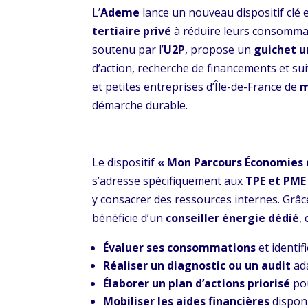
L’
Ademe
lance un nouveau dispositif clé 
tertiaire privé
à réduire leurs consomma
soutenu par l’
U2P
, propose un
guichet u
d’action, recherche de financements et su
et petites entreprises d’Île-de-France de
m
démarche durable.
Le dispositif
« Mon Parcours Économies 
s’adresse spécifiquement aux
TPE et PME
y consacrer des ressources internes. Grâ
bénéficie d’un
conseiller énergie dédié
, 
Évaluer ses consommations
et identif
Réaliser un diagnostic ou un audit
ada
Élaborer un plan d’actions priorisé
pou
Mobiliser les aides financières
disponi