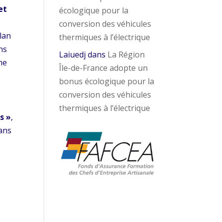
et
écologique pour la
conversion des véhicules
plan
thermiques à l’électrique
ns
Laiuedj
dans
La Région
ne
Île-de-France adopte un
bonus écologique pour la
conversion des véhicules
thermiques à l’électrique
s »
,
ans