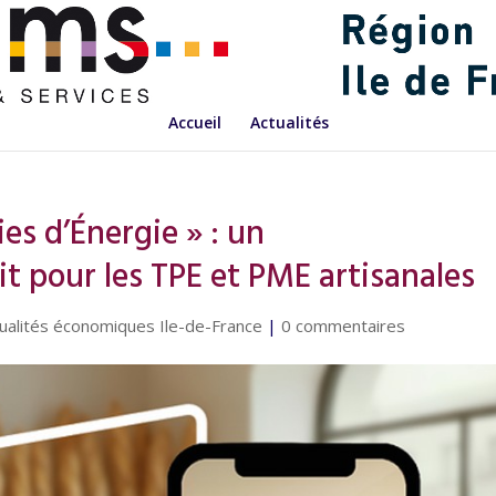
Accueil
Actualités
s d’Énergie » : un
 pour les TPE et PME artisanales
ualités économiques Ile-de-France
|
0 commentaires