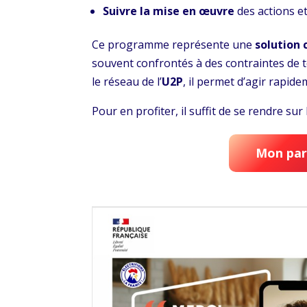
Suivre la mise en œuvre
des actions e
Ce programme représente une
solution 
souvent confrontés à des contraintes de t
le réseau de l’
U2P
, il permet d’agir rapid
Pour en profiter, il suffit de se rendre sur
Mon par