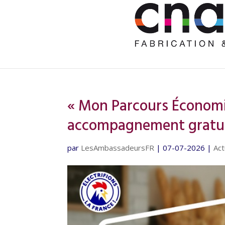
« Mon Parcours Économie
accompagnement gratuit
par
LesAmbassadeursFR
|
07-07-2026
|
Act