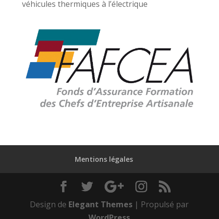
véhicules thermiques à l’électrique
Mentions légales
Design de
Elegant Themes
| Propulsé par
WordPress